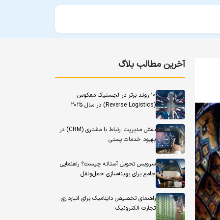
آخرین مطالب بلاگ
۱۰ روند برتر در لجستیک معکوس
(Reverse Logistics) در سال ۲۰۲۵
نقش مدیریت ارتباط با مشتری (CRM) در
بهبود خدمات پستی
سرویس تحویل آستانه چیست؟ راهنمایی
جامع برای بهینه‌سازی حمل‌ونقل
راهنمای تخصیص داینامیک برای انبارداری
تجارت الکترونیک