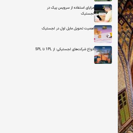
مزایای استفاده از سرویس پیک در
لجستیک
اهمیت تحویل مایل اول در لجستیک
انواع شرکت‌های لجستیکی؛ از 1PL تا 5PL