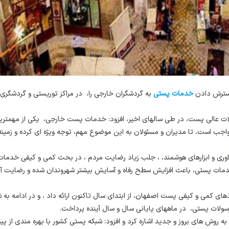
گسترش دادن
خدمات پستی
به گردشگران خارجی را، در مراکز توریستی و گردشگری
ات عالی پست، در طی سالهای اخیر، افزود: خدمات پست خارجی، یکی از مهمتری
جب است، تا مدیران و مسئولان به این موضوع مهم، توجه ویژه ای کرده و زمینه
ی و ابزارهای هوشمند، ، جلب زیاد رضایت مردم ، در بحث کمی و کیفی خدمات
 خدمات پستی، باعث افزایش سطح رفاه و آسایش بیشتر شهروندان شده و رضایت آنا
ای کمی و کیفی پست اصفهان، از ابتدای سال تاکنون ارائه داد ، و در ادامه به 
ولات پستی، در ماههای پایانی سال و سال آینده پرداخت.
ه روش های بروز و جدید اشاره کرد و افزود: شبکه پستی کشور با بهره مندی از پ