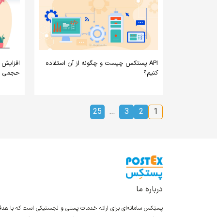
API پستکس چیست و چگونه از آن استفاده
افزایش 
کنیم؟
حجمی ق
25
…
3
2
1
درباره ما
پستِکس سامانه‌ای برای ارائه خدمات پستی و لجستیکی است که با ه