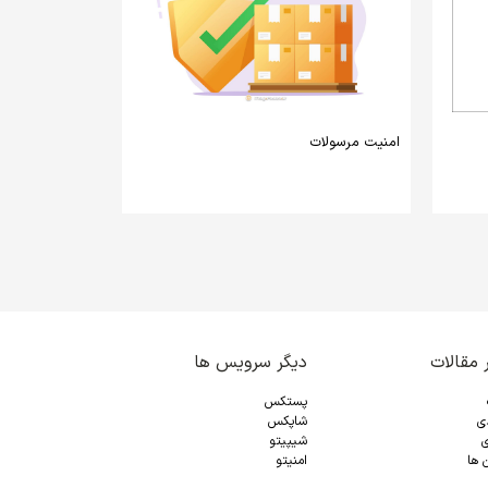
امنیت مرسولات
 مقالات
دیگر سرویس ها
پستکس
دی
شاپکس
ی
شیپیتو
 ها
امنیتو