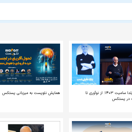
گزارش یلدا سامیت ۱۴۰۳: از نوآوری تا
همایش نئوپست به میزبانی پستکس
 در پستکس