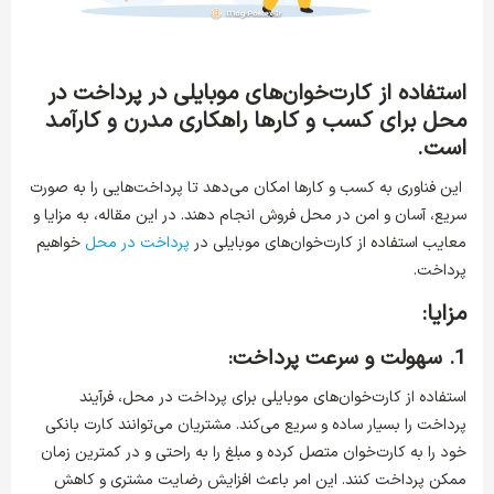
استفاده از کارت‌خوان‌های موبایلی در پرداخت در
محل برای کسب و کارها راهکاری مدرن و کارآمد
است.
این فناوری به کسب و کارها امکان می‌دهد تا پرداخت‌هایی را به صورت
سریع، آسان و امن در محل فروش انجام دهند. در این مقاله، به مزایا و
معایب استفاده از کارت‌خوان‌های موبایلی در
پرداخت در محل
خواهیم
پرداخت.
مزایا:
1. سهولت و سرعت پرداخت:
استفاده از کارت‌خوان‌های موبایلی برای پرداخت در محل، فرآیند
پرداخت را بسیار ساده و سریع می‌کند. مشتریان می‌توانند کارت بانکی
خود را به کارت‌خوان متصل کرده و مبلغ را به راحتی و در کمترین زمان
ممکن پرداخت کنند. این امر باعث افزایش رضایت مشتری و کاهش