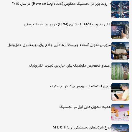
۱۰ روند برتر در لجستیک معکوس (Reverse Logistics) در سال ۲۰۲۵
نقش مدیریت ارتباط با مشتری (CRM) در بهبود خدمات پستی
سرویس تحویل آستانه چیست؟ راهنمایی جامع برای بهینه‌سازی حمل‌ونقل
راهنمای تخصیص داینامیک برای انبارداری تجارت الکترونیک
مزایای استفاده از سرویس پیک در لجستیک
اهمیت تحویل مایل اول در لجستیک
انواع شرکت‌های لجستیکی؛ از 1PL تا 5PL