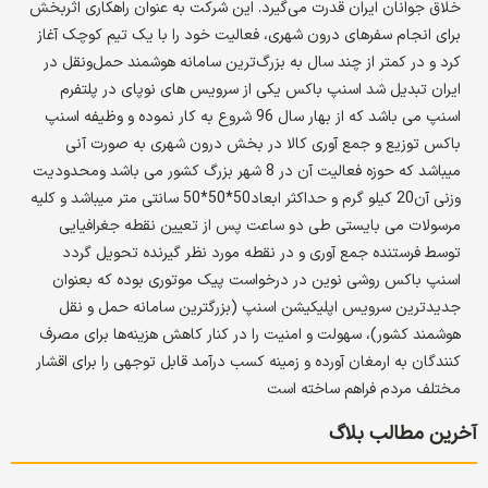
خلاق جوانان ایران قدرت می‌گیرد. این شرکت به عنوان راهکاری اثربخش
برای انجام سفرهای درون شهری، فعالیت خود را با یک تیم کوچک آغاز
کرد و در کمتر از چند سال به بزرگ‌ترین سامانه هوشمند حمل‌ونقل در
ایران تبدیل شد اسنپ باکس یکی از سرویس های نوپای در پلتفرم
اسنپ می باشد که از بهار سال 96 شروع به کار نموده و وظیفه اسنپ
باکس توزیع و جمع آوری کالا در بخش درون شهری به صورت آنی
میباشد که حوزه فعالیت آن در 8 شهر بزرگ کشور می باشد ومحدودیت
وزنی آن20 کیلو گرم و حداکثر ابعاد50*50*50 سانتی متر میباشد و کلیه
مرسولات می بایستی طی دو ساعت پس از تعیین نقطه جغرافیایی
توسط فرستنده جمع آوری و در نقطه مورد نظر گیرنده تحویل گردد
اسنپ باکس روشی نوین در درخواست پیک موتوری بوده که بعنوان
جدیدترین سرویس اپلیکیشن اسنپ (بزرگترین سامانه حمل و نقل
هوشمند کشور)، سهولت و امنیت را در کنار کاهش هزینه‌ها برای مصرف
کنندگان به ارمغان آورده و زمینه کسب درآمد قابل توجهی را برای اقشار
مختلف مردم فراهم ساخته است
آخرین مطالب بلاگ