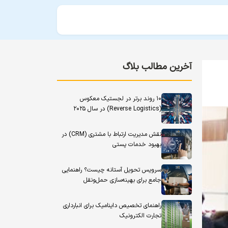
آخرین مطالب بلاگ
۱۰ روند برتر در لجستیک معکوس
(Reverse Logistics) در سال ۲۰۲۵
نقش مدیریت ارتباط با مشتری (CRM) در
بهبود خدمات پستی
سرویس تحویل آستانه چیست؟ راهنمایی
جامع برای بهینه‌سازی حمل‌ونقل
راهنمای تخصیص داینامیک برای انبارداری
تجارت الکترونیک