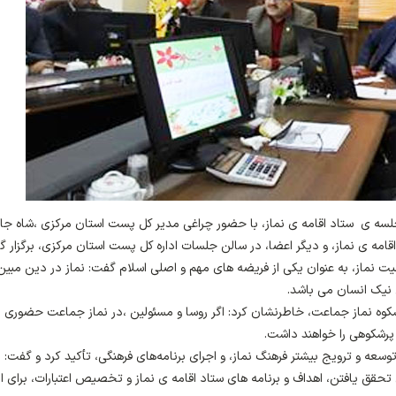
سه ی ستاد اقامه ی نماز، با حضور چراغی مدیر کل پست استان مرکزی ،شاه جا
امه ی نماز، و دیگر اعضا، در سالن جلسات اداره کل پست استان مرکزی، برگزار گر
یت نماز، به عنوان یکی از فریضه های مهم و اصلی اسلام گفت: نماز در دین مبین
 نیک انسان می باشد.
باشکوه نماز جماعت، خاطرنشان کرد: اگر روسا و مسئولین ،در نماز جماعت حضوری
پرشکوهی را خواهند داشت.
عه و ترویج بیشتر فرهنگ نماز، و اجرای برنامه‌های فرهنگی، تأکید کرد و گفت: ب
ی تحقق یافتن، اهداف و برنامه های ستاد اقامه ی نماز و تخصیص اعتبارات، برای ا