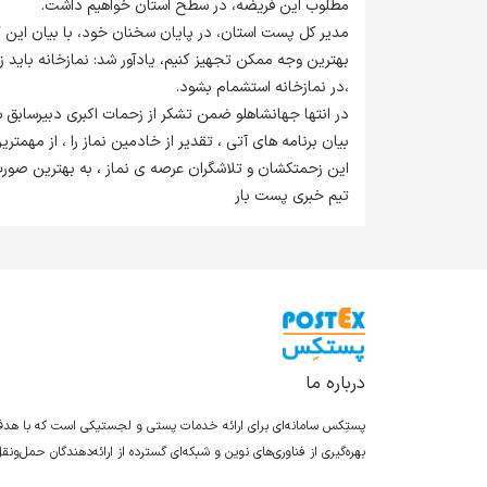
مطلوب این فریضه، در سطح استان خواهیم داشت.
مدیر کل پست استان، در پایان سخنان خود، با بیان این که
بهترین وجه ممکن تجهیز کنیم، یادآور شد: نمازخانه باید زی
،در نمازخانه استشمام بشود.
در انتها جهانشاهلو ضمن تشکر از زحمات اکبری دبیرسابق ست
بیان برنامه های آتی ، تقدیر از خادمین نماز را ، از مهمتر
این زحمتکشان و تلاشگران عرصه ی نماز ، به بهترین صور
تیم خبری پست بار
درباره ما
پستِکس سامانه‌ای برای ارائه خدمات پستی و لجستیکی است که با ه
بهره‌گیری از فناوری‌های نوین و شبکه‌ای گسترده از ارائه‌دهندگان حمل‌و