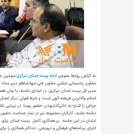
به گزارش روابط عمومی
اداره پست استان مرکزی
،سومین جل
معاون پشتیبانی،عباسی معاون فنی،جهانشاهلو دبیر ستاد اق
مدیر کل پست استان مرکزی، در ابتدای جلسه، با بیان اهم
اسلام والاترین فریضه الهی است، و شرط قبولی دیگر اعمال
چراغی با اشاره به تاثیرگذاربودن حضور روسا، در برپایی 
داشته باشند، کارکنان مجموعه نیز در نماز جماعت، حضور 
ایشان در این جلسه ، بر همکاری کامل پست استان برای توس
اجرای برنامه‌های فرهنگی و ترویجی، حداکثر همکاری را برا