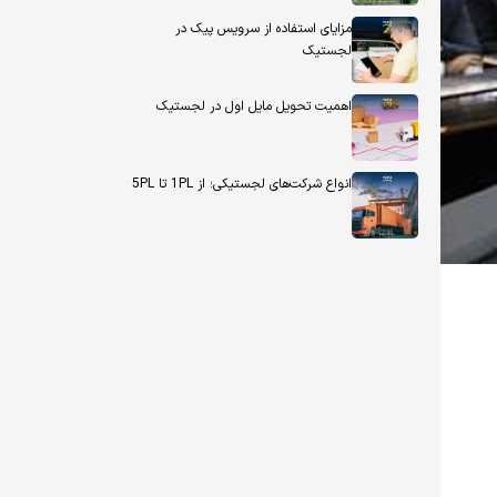
مزایای استفاده از سرویس پیک در
لجستیک
اهمیت تحویل مایل اول در لجستیک
انواع شرکت‌های لجستیکی؛ از 1PL تا 5PL