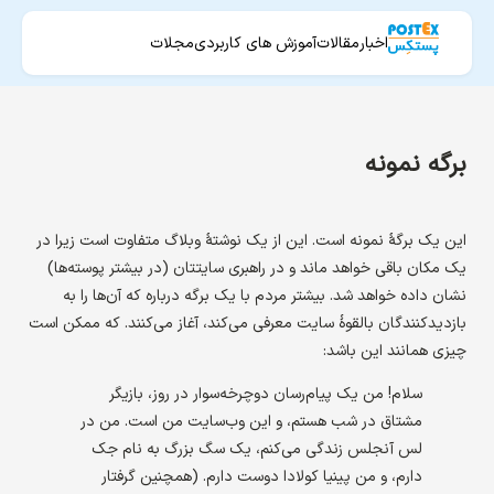
اخبار
مقالات
آموزش های کاربردی
مجلات
برگه نمونه
این یک برگهٔ نمونه است. این از یک نوشتهٔ وبلاگ متفاوت است زیرا در
یک مکان باقی خواهد ماند و در راهبری سایتتان (در بیشتر پوسته‌ها)
نشان داده خواهد شد. بیشتر مردم با یک برگه درباره که آن‌ها را به
بازدیدکنندگان بالقوهٔ سایت معرفی می‌کند، آغاز می‌کنند. که ممکن است
چیزی همانند این باشد:
سلام! من یک پیام‌رسان دوچرخه‌سوار در روز، بازیگر
مشتاق در شب هستم، و این وب‌سایت من است. من در
لس آنجلس زندگی می‌کنم، یک سگ بزرگ به نام جک
دارم، و من پینیا کولادا دوست دارم. (همچنین گرفتار