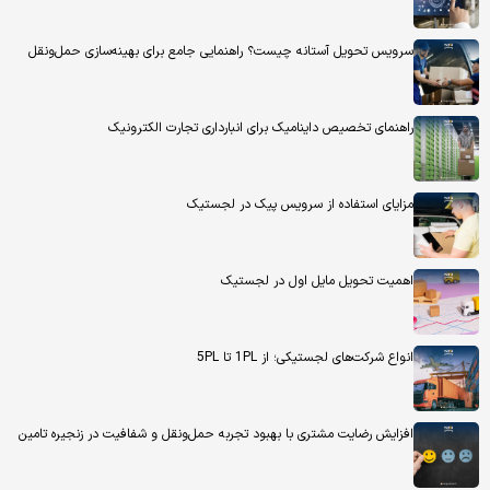
سرویس تحویل آستانه چیست؟ راهنمایی جامع برای بهینه‌سازی حمل‌ونقل
راهنمای تخصیص داینامیک برای انبارداری تجارت الکترونیک
مزایای استفاده از سرویس پیک در لجستیک
اهمیت تحویل مایل اول در لجستیک
انواع شرکت‌های لجستیکی؛ از 1PL تا 5PL
افزایش رضایت مشتری با بهبود تجربه حمل‌ونقل و شفافیت در زنجیره تامین