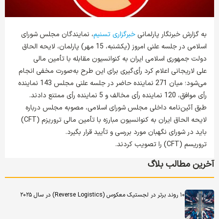
به گزارش خبرنگار پارلمانی
خبرگزاری تسنیم
، نمایندگان مجلس شورای
اسلامی در جلسه علنی امروز (یکشنبه، 15 مهر) پارلمان، لایحه الحاق
دولت جمهوری اسلامی ایران به کنوانسیون مقابله با تأمین مالی
علی لاریجانی اعلام کرد رأی‌گیری برای این طرح به‌صورت مخفی انجام
می‌شود؛ میان 271 نماینده حاضر در جلسه علنی مجلس 143 نماینده
رأی موافق، 120 نماینده رأی مخالف و 5 نماینده رأی ممتنع دادند.
طبق آئین‌نامه داخلی مجلس شورای اسلامی، مصوبه مجلس درباره
لایحه الحاق ایران به کنوانسیون مبارزه با تأمین مالی تروریزم (CFT)
باید در شورای نگهبان مورد بررسی و تأیید قرار بگیرد.
تروریسم (CFT) را تصویب کردند.
آخرین مطالب بلاگ
۱۰ روند برتر در لجستیک معکوس (Reverse Logistics) در سال ۲۰۲۵