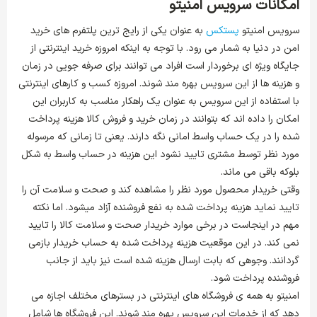
امکانات سرویس امنیتو
سرویس امنیتو
پستکس
به عنوان یکی از رایج ترین پلتفرم های خرید
امن در دنیا به شمار می رود. با توجه به اینکه امروزه خرید اینترنتی از
جایگاه ویژه ای برخوردار است افراد می توانند برای صرفه جویی در زمان
و هزینه ها از این سرویس بهره مند شوند. امروزه کسب و کارهای اینترنتی
با استفاده از این سرویس به عنوان یک راهکار مناسب به کاربران این
امکان را داده اند که بتوانند در زمان خرید و فروش کالا هزینه پرداخت
شده را در یک حساب واسط امانی نگه دارند. یعنی تا زمانی که مرسوله
مورد نظر توسط مشتری تایید نشود این هزینه در حساب واسط به شکل
بلوکه باقی می ماند.
وقتی خریدار محصول مورد نظر را مشاهده کند و صحت و سلامت آن را
تایید نماید هزینه پرداخت شده به نفع فروشنده آزاد میشود. اما نکته
مهم در اینجاست در برخی موارد خریدار صحت و سلامت کالا را تایید
نمی کند. در این موقعیت هزینه پرداخت شده به حساب خریدار بازمی
گردانند. وجوهی که بابت ارسال هزینه شده است نیز باید از جانب
فروشنده پرداخت شود.
امنیتو به همه ی فروشگاه های اینترنتی در بسترهای مختلف اجازه می
دهد که از خدمات این سرویس بهره مند شوند. این فروشگاه ها شامل