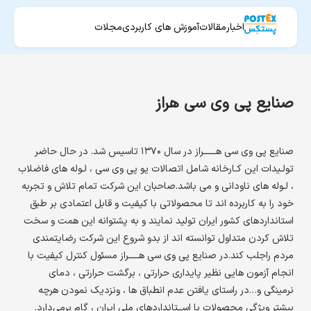
اخبار
مقالات
آموزش های کاربردی
مجلات
صنایع پی وی سی هراز
صنایع پی وی سی هــــــراز در سال ۱۳۷۰ تاسیس شد. در حال حاضر
تولـیدات این کـارخانه شامل اتصالات یو پی وی سی ، لـوله های فاضلاب
، لـوله های ناودانی و می باشد.صاحبان این شرکت تمام تلاش و تجربه
خود را به کاربرده اند تا محصولاتی با کیفیت و قابل اعتمادی بر طبق
استانداردهای کشور ایران تولید نمایند و به پشتوانه این همت و سخت
تلاش کردن متداول توانسته اند از بدو شروع این شرکت رضایتمندی
مردم راجلب کند.در صنایع پی وی سی هـــــراز مسئول کنترل کیفیت با
انجام آزمون هایی نظیر پایداری حرارتی ، برگشت حرارتی ، دمای
نرمینگی و…در راستای یافتن عدم انطباق ها ، ونزدیک نمودن هر‌چه
بیشتر ویژگی محصولات با اســتانداردهای ملی ایران ، گام برمی‌دارد.