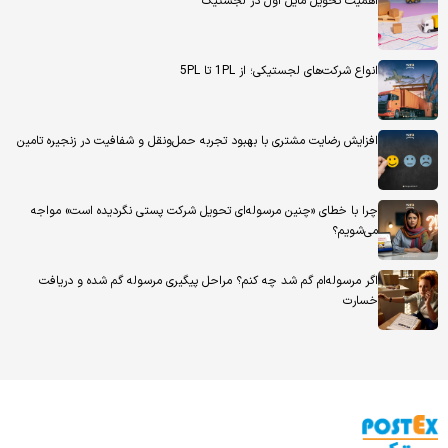
اهمیت تحویل مایل اول در لجستیک
انواع شرکت‌های لجستیکی؛ از 1PL تا 5PL
افزایش رضایت مشتری با بهبود تجربه حمل‌ونقل و شفافیت در زنجیره تامین
چرا با خطای «چنین مرسوله‌ای تحویل شرکت پستی نگردیده است» مواجه
می‌شویم؟
اگر مرسوله‌ام گم شد چه کنم؟ مراحل پیگیری مرسوله گم شده و دریافت
خسارت