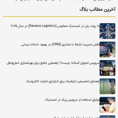
آخرین مطالب بلاگ
۱۰ روند برتر در لجستیک معکوس (Reverse Logistics) در سال ۲۰۲۵
نقش مدیریت ارتباط با مشتری (CRM) در بهبود خدمات پستی
سرویس تحویل آستانه چیست؟ راهنمایی جامع برای بهینه‌سازی حمل‌ونقل
راهنمای تخصیص داینامیک برای انبارداری تجارت الکترونیک
مزایای استفاده از سرویس پیک در لجستیک