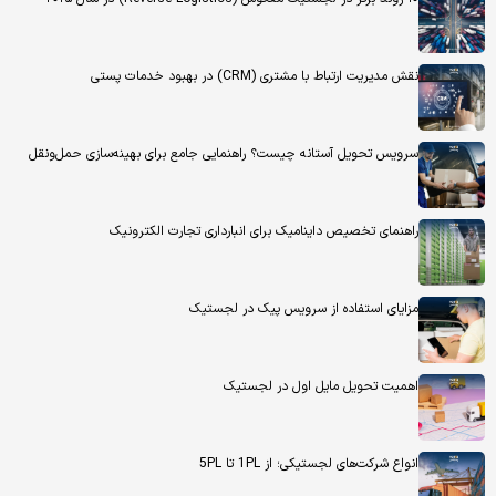
نقش مدیریت ارتباط با مشتری (CRM) در بهبود خدمات پستی
سرویس تحویل آستانه چیست؟ راهنمایی جامع برای بهینه‌سازی حمل‌ونقل
راهنمای تخصیص داینامیک برای انبارداری تجارت الکترونیک
مزایای استفاده از سرویس پیک در لجستیک
اهمیت تحویل مایل اول در لجستیک
انواع شرکت‌های لجستیکی؛ از 1PL تا 5PL