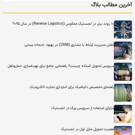
آخرین مطالب بلاگ
۱۰ روند برتر در لجستیک معکوس (Reverse Logistics) در سال ۲۰۲۵
نقش مدیریت ارتباط با مشتری (CRM) در بهبود خدمات پستی
سرویس تحویل آستانه چیست؟ راهنمایی جامع برای بهینه‌سازی حمل‌ونقل
راهنمای تخصیص داینامیک برای انبارداری تجارت الکترونیک
مزایای استفاده از سرویس پیک در لجستیک
اهمیت تحویل مایل اول در لجستیک