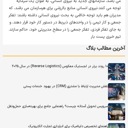
می باشد، سازمانهای جدید به نیروی انسانی، به عنوان یک سرمایه
توجه می کنند.نیروی انسانی منابع باارزشی برای هرسازمان می باشد، که
مدیران هم باید توجه خاصّی به بحث نیروی انسانی داشته باشند؛ تفکر
جمعی و کار تیمی را در واحدهای ذیربط در دستور کار خود قرار دهند، و
به جای تفکر فردی، تفکر جمعی را در سطح مدیریتی خود، حاکم سازند.
تیم خبری پست بار
آخرین مطالب بلاگ
۱۰ روند برتر در لجستیک معکوس (Reverse Logistics) در سال ۲۰۲۵
نقش مدیریت ارتباط با مشتری (CRM) در بهبود خدمات پستی
سرویس تحویل آستانه چیست؟ راهنمایی جامع برای بهینه‌سازی حمل‌ونقل
راهنمای تخصیص داینامیک برای انبارداری تجارت الکترونیک