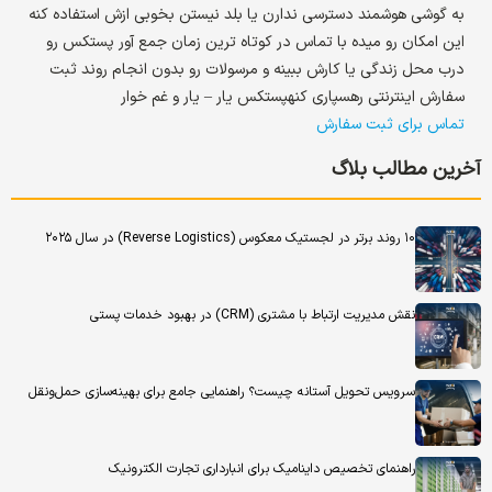
به گوشی هوشمند دسترسی ندارن یا بلد نیستن بخوبی ازش استفاده کنه
این امکان رو میده با تماس در کوتاه ترین زمان جمع آور پستکس رو
درب محل زندگی یا کارش ببینه و مرسولات رو بدون انجام روند ثبت
سفارش اینترنتی رهسپاری کنهپستکس یار – یار و غم خوار
تماس برای ثبت سفارش
آخرین مطالب بلاگ
۱۰ روند برتر در لجستیک معکوس (Reverse Logistics) در سال ۲۰۲۵
نقش مدیریت ارتباط با مشتری (CRM) در بهبود خدمات پستی
سرویس تحویل آستانه چیست؟ راهنمایی جامع برای بهینه‌سازی حمل‌ونقل
راهنمای تخصیص داینامیک برای انبارداری تجارت الکترونیک