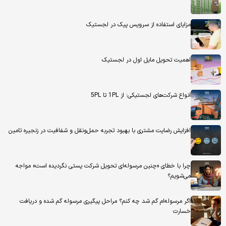
مزایای استفاده از سرویس پیک در لجستیک
اهمیت تحویل مایل اول در لجستیک
انواع شرکت‌های لجستیکی؛ از 1PL تا 5PL
افزایش رضایت مشتری با بهبود تجربه حمل‌ونقل و شفافیت در زنجیره تامین
چرا با خطای «چنین مرسوله‌ای تحویل شرکت پستی نگردیده است» مواجه
می‌شویم؟
اگر مرسوله‌ام گم شد چه کنم؟ مراحل پیگیری مرسوله گم شده و دریافت
خسارت