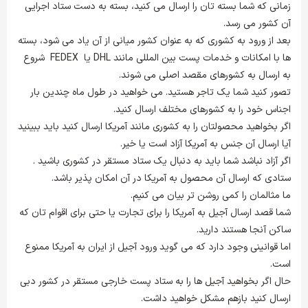
زمانی که شما بسته تان را ارسال می کنید، بسته به دست ستاد اجرایی
آن کشور می رسد.
بعد از ورود به کشوری که به عنوان کشور میانی از آن یاد می شود، بسته
ها با امکانات و خدمات پست بین المللی مانند DHL یا FEDEX شروع
به ارسال به کشورهای مقصد اصلی می شوند.
تصور کنید شما یک تاجر هستید. می خواهید در طول ماه چندین بار
اجناس خود را به کشورهای مختلف ارسال کنید.
اگر بخواهید محصولتان را به کشوری مانند آمریکا ارسال کنید باید ببینید
آیا ارسال آن جنس به آمریکا آزاد است یا خیر.
اگر آزاد نباشد شما باید به دنبال یک ستاد مستقر در کشوری باشید .
ستادی که ارسال آن محصول به آمریکا در آن امکان پذیر باشد.
ما مثالمان را کمی روشن تر بیان می کنیم.
شما قصد ارسال آجیل به آمریکا را برای تجارت یا حتی برای اقوام تان که
ساکن آنجا هستند دارید.
اما قوانینی وجود دارد که می گوید ورود آجیل از ایران به آمریکا ممنوع
است.
حال اگر بخواهید آجیل ها را به ستاد پست خارجی مستقر در کشور دبی
ارسال کنید بازهم مشکل خواهید داشت.