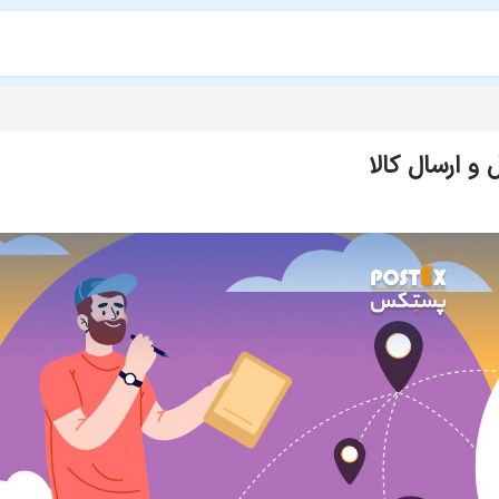
و ارسال کالا