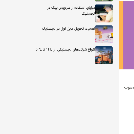
مزایای استفاده از سرویس پیک در
لجستیک
اهمیت تحویل مایل اول در لجستیک
انواع شرکت‌های لجستیکی؛ از 1PL تا 5PL
محبوب