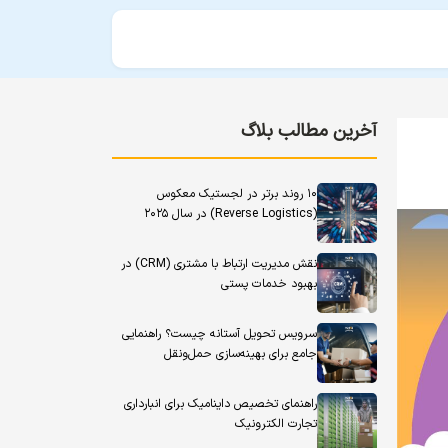
آخرین مطالب بلاگ
۱۰ روند برتر در لجستیک معکوس
(Reverse Logistics) در سال ۲۰۲۵
نقش مدیریت ارتباط با مشتری (CRM) در
بهبود خدمات پستی
سرویس تحویل آستانه چیست؟ راهنمایی
جامع برای بهینه‌سازی حمل‌ونقل
راهنمای تخصیص داینامیک برای انبارداری
تجارت الکترونیک