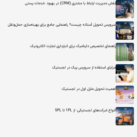
نقش مدیریت ارتباط با مشتری (CRM) در بهبود خدمات پستی
سرویس تحویل آستانه چیست؟ راهنمایی جامع برای بهینه‌سازی حمل‌ونقل
راهنمای تخصیص داینامیک برای انبارداری تجارت الکترونیک
مزایای استفاده از سرویس پیک در لجستیک
اهمیت تحویل مایل اول در لجستیک
انواع شرکت‌های لجستیکی؛ از 1PL تا 5PL