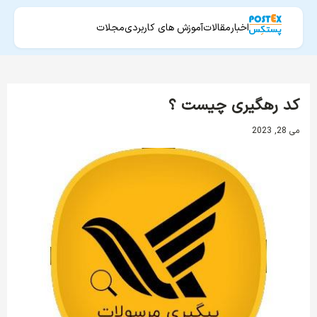
اخبار
مقالات
آموزش های کاربردی
مجلات
کد رهگیری چیست ؟
می 28, 2023