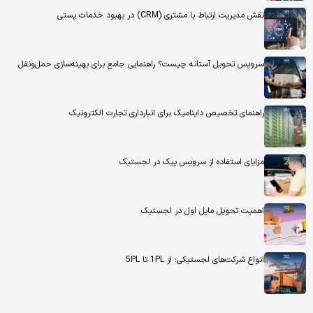
نقش مدیریت ارتباط با مشتری (CRM) در بهبود خدمات پستی
سرویس تحویل آستانه چیست؟ راهنمایی جامع برای بهینه‌سازی حمل‌ونقل
راهنمای تخصیص داینامیک برای انبارداری تجارت الکترونیک
مزایای استفاده از سرویس پیک در لجستیک
اهمیت تحویل مایل اول در لجستیک
انواع شرکت‌های لجستیکی؛ از 1PL تا 5PL