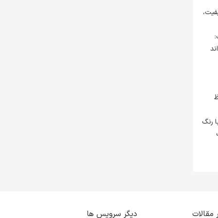
فیت،
:
ند
ظ
ا رنگ
 مقالات
دیگر سرویس ها