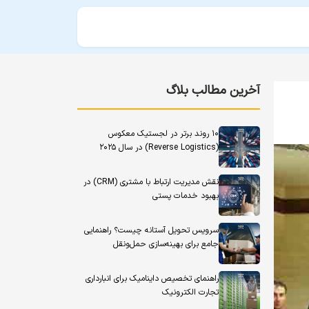
آخرین مطالب بلاگ
۱۰ روند برتر در لجستیک معکوس
(Reverse Logistics) در سال ۲۰۲۵
نقش مدیریت ارتباط با مشتری (CRM) در
بهبود خدمات پستی
سرویس تحویل آستانه چیست؟ راهنمایی
جامع برای بهینه‌سازی حمل‌ونقل
راهنمای تخصیص داینامیک برای انبارداری
تجارت الکترونیک