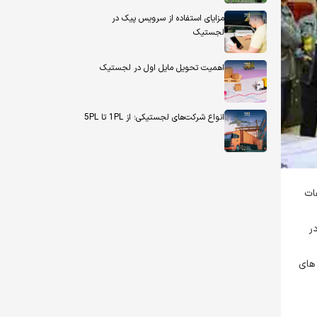
مزایای استفاده از سرویس پیک در
لجستیک
اهمیت تحویل مایل اول در لجستیک
انواع شرکت‌های لجستیکی؛ از 1PL تا 5PL
ات
ر
یز به پخش کننده های