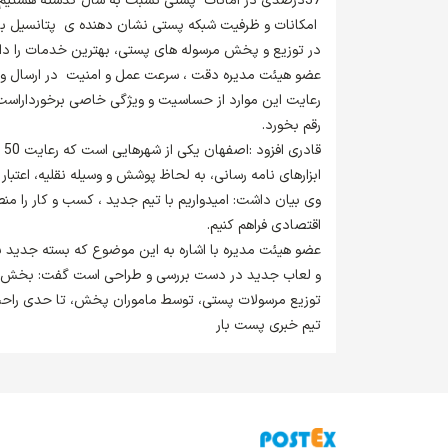
37درصدی در امانات پستی نسبت به سال گذشته هستیم.
امکانات و ظرفیت شبکه پستی نشان دهنده ی پتانسیل بال
در توزیع و پخش مرسوله های پستی، بهترین خدمات را داش
عضو هیئت مدیره دقت ، سرعت عمل و امنیت در ارسال و 
رعایت این موارد از حساسیت و ویژگی خاصی برخورداراست 
رقم بخورد.
قا
ابزارهای نامه رسانی، به لحاظ پوشش و وسیله نقلیه، اعتبا
وی بیان داشت: امیدواریم با تیم جدید ، کسب و کار را منط
اقتصادی فراهم کنیم.
عضو هیئت مدیره با اشاره به این موضوع که بسته جدید 
و لعاب جدید در دست بررسی و طراحی است گفت: بخش نام
توزیع مرسولات پستی، توسط ماموران پخش، تا حدی راحت
تیم خبری پست بار