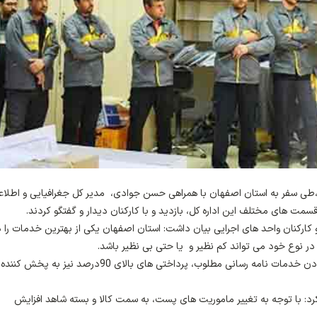
،طی سفر به استان اصفهان با همراهی حسن جوادی، مدیر کل جغرافیایی و اطلاع
مت های مختلف این اداره کل، بازديد و با كاركنان دیدار و گفتگو کردند.
رکنان واحد های اجرایی بیان داشت: استان اصفهان یکی از بهترین خدمات را د
 نوع خود می تواند کم نظیر و یا حتی بی نظیر باشد.
وی افزود: خوشبختانه در پست استان اصفهان، علاوه بر دادن خدمات نامه رسانی مطلوب، پرداختی های بالای 90درصد ن
 با توجه به تغییر ماموریت های پست، به سمت کالا و بسته شاهد افزایش