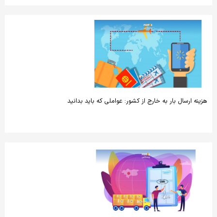
هزینه ارسال بار به خارج از کشور: عواملی که باید بدانید