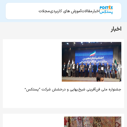
اخبار
مقالات
آموزش های کاربردی
مجلات
اخبار
جشنواره ملی فن‌آفرینی شیخ‌بهایی و درخشش شرکت “پستکس”