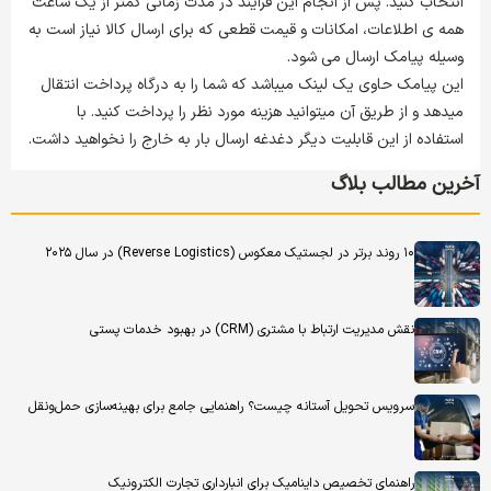
انتخاب کنید. پس از انجام این فرایند در مدت زمانی کمتر از یک ساعت
همه ی اطلاعات، امکانات و قیمت قطعی که برای ارسال کالا نیاز است به
وسیله پیامک ارسال می شود.
این پیامک حاوی یک لینک می­باشد که شما را به درگاه پرداخت انتقال
می­دهد و از طریق آن می­توانید هزینه مورد نظر را پرداخت کنید. با
استفاده از این قابلیت دیگر دغدغه ارسال بار به خارج را نخواهید داشت.
آخرین مطالب بلاگ
۱۰ روند برتر در لجستیک معکوس (Reverse Logistics) در سال ۲۰۲۵
نقش مدیریت ارتباط با مشتری (CRM) در بهبود خدمات پستی
سرویس تحویل آستانه چیست؟ راهنمایی جامع برای بهینه‌سازی حمل‌ونقل
راهنمای تخصیص داینامیک برای انبارداری تجارت الکترونیک