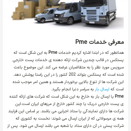
معرفی خدمات
Pme
همانطور که در ابتدا اشاره کردیم خدمات
Pme
به این شکل است که
پستکس در قالب چندین شرکت ارائه دهنده ی خدمات پست خارجی
سرویس مورد نظر را به متقاضیان عرضه می کند. این موضوع باعث
شده است که پستکس بتواند 202 کشور را در این راستا پوشش دهد.
این شرکت ها از تنوع بالایی برخوردار هستند و همین امر موجب شده
است که
ارسال بار
به سراسر دنیا انجام بگیرد.
Pme
یا ارسال بار به خارج به این شکل است که شرکت های ارائه کننده
ی پست خارجی دریک یا چند کشور خارج از مرزهای ایران است.این
شرکت ها دارای نمایندگی یا ستاد اجرایی می باشند. بر اساس این فرایند
همه ی مرسولاتی که از ایران ارسال می شوند؛ نخست به کشوری که
شرکت پستی در آن دارای ستاد یا شعبه می باشد ارسال می شود. پس از