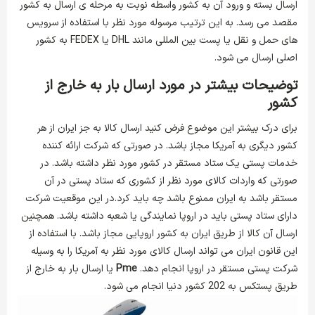
ارسال بسته و ورود آن به کشور واسطه نوبت به مرحله ی ارسال به کشور
مقصد می رسد. به این ترتیب مرسوله مورد نظر با استفاده از سرویس
های حمل و نقل یا پست بین المللی مانند DHL یا FEDEX به کشور
اصلی ارسال می شود.
توضیحات بیشتر در مورد ارسال بار به خارج از
کشور
برای درک بیشتر این موضوع فرض کنید ارسال کالا به جز ایران از هر
کشور دیگری به آمریکا مجاز باشد. در صورتی که شرکت ارائه کننده
خدمات پستی یک ستاد مستقر در کشور مورد نظر داشته باشد. در
صورتی که واردات کالای مورد نظر از کشوری که ستاد پستی در آن
مستقر باشد به ایران ممنوع باشد چه باید کرد.در این موقعیت شرکت
دارای ستاد پستی باید در اروپا نمایندگی یا شعبه داشته باشد. همچنین
ارسال آن کالا از طریق ایران به کشور اروپایی مجاز باشد. با استفاده از
این قانون ایران می تواند ارسال کالای مورد نظر به آمریکا را به وسیله
شرکت پستی مستقر در اروپا انجام دهد.
Pme
یا ارسال بار به خارج از
طریق پستکس به 202 کشور دنیا انجام می شود.