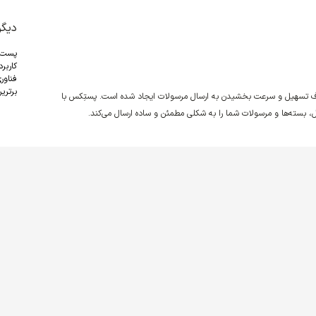
دیگر
پست
کاربر
فناور
برترین
دف تسهیل و سرعت بخشیدن به ارسال مرسولات ایجاد شده است. پستِکس با
نقل، بسته‌ها و مرسولات شما را به شکلی مطمئن و ساده ارسال می‌کند.