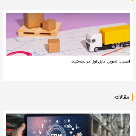
اهمیت تحویل مایل اول در لجستیک
مقالات