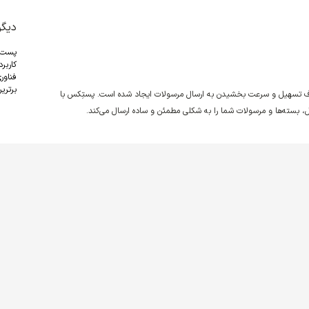
دیگر
پست
کاربر
فناور
برترین
دف تسهیل و سرعت بخشیدن به ارسال مرسولات ایجاد شده است. پستِکس با
نقل، بسته‌ها و مرسولات شما را به شکلی مطمئن و ساده ارسال می‌کند.