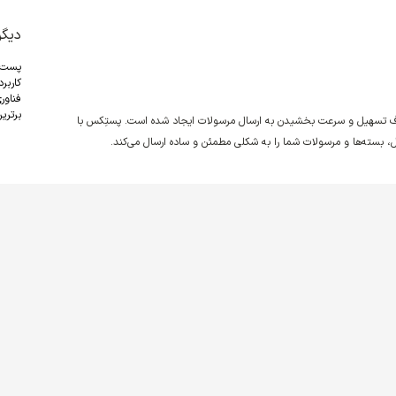
دیگر
پست
کاربر
فناور
برترین
دف تسهیل و سرعت بخشیدن به ارسال مرسولات ایجاد شده است. پستِکس با
نقل، بسته‌ها و مرسولات شما را به شکلی مطمئن و ساده ارسال می‌کند.