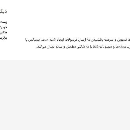
دیگر
پست
کاربر
فناور
برترین
دف تسهیل و سرعت بخشیدن به ارسال مرسولات ایجاد شده است. پستِکس با
نقل، بسته‌ها و مرسولات شما را به شکلی مطمئن و ساده ارسال می‌کند.