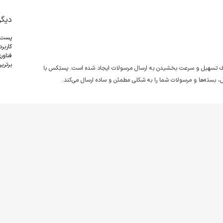
دیگر
پست
کاربر
فناور
برترین
دف تسهیل و سرعت بخشیدن به ارسال مرسولات ایجاد شده است. پستِکس با
نقل، بسته‌ها و مرسولات شما را به شکلی مطمئن و ساده ارسال می‌کند.