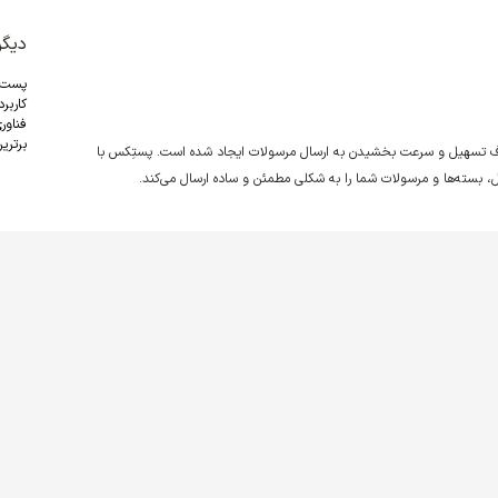
دیگر
پست
کاربر
فناور
برترین
دف تسهیل و سرعت بخشیدن به ارسال مرسولات ایجاد شده است. پستِکس با
نقل، بسته‌ها و مرسولات شما را به شکلی مطمئن و ساده ارسال می‌کند.