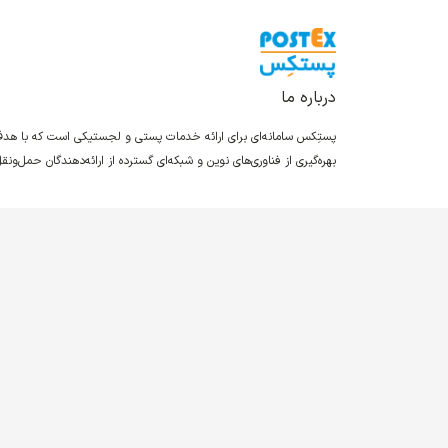
درباره ما
پستِکس سامانه‌ای برای ارائه خدمات پستی و لجستیکی است که با ه
بهره‌گیری از فناوری‌های نوین و شبکه‌ای گسترده از ارائه‌دهندگان حمل‌و