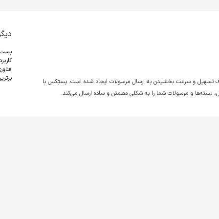
دیگر
پست
کاربر
فناور
برترین
دف تسهیل و سرعت بخشیدن به ارسال مرسولات ایجاد شده است. پستِکس با
نقل، بسته‌ها و مرسولات شما را به شکلی مطمئن و ساده ارسال می‌کند.