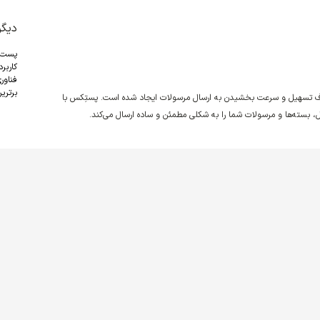
دیگر
پست
کاربر
فناور
برترین
دف تسهیل و سرعت بخشیدن به ارسال مرسولات ایجاد شده است. پستِکس با
نقل، بسته‌ها و مرسولات شما را به شکلی مطمئن و ساده ارسال می‌کند.