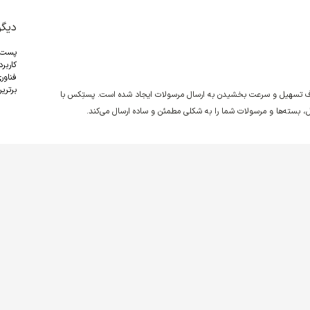
دیگر
پست
کاربر
فناور
برترین
دف تسهیل و سرعت بخشیدن به ارسال مرسولات ایجاد شده است. پستِکس با
نقل، بسته‌ها و مرسولات شما را به شکلی مطمئن و ساده ارسال می‌کند.