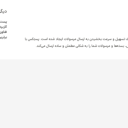
دیگر
پست
کاربر
فناور
برترین
دف تسهیل و سرعت بخشیدن به ارسال مرسولات ایجاد شده است. پستِکس با
نقل، بسته‌ها و مرسولات شما را به شکلی مطمئن و ساده ارسال می‌کند.