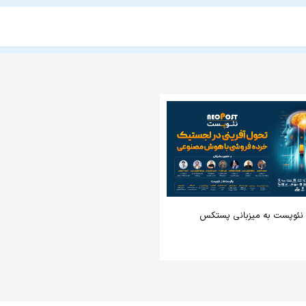
ئوپست به میزبانی پستکس