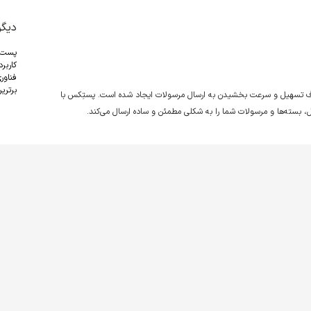
دیگر
پست
کاربر
فناور
برترین
دف تسهیل و سرعت بخشیدن به ارسال مرسولات ایجاد شده است. پستِکس با
نقل، بسته‌ها و مرسولات شما را به شکلی مطمئن و ساده ارسال می‌کند.