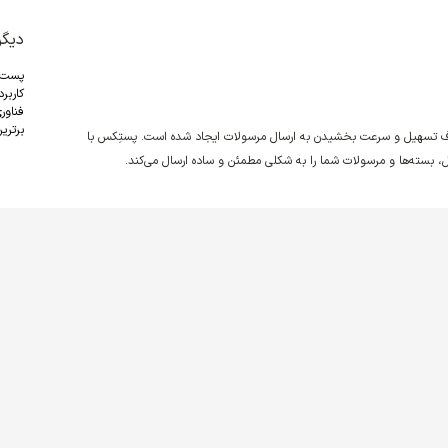
دیگر
پست
کاربر
فناور
برترین
دف تسهیل و سرعت بخشیدن به ارسال مرسولات ایجاد شده است. پستِکس با
نقل، بسته‌ها و مرسولات شما را به شکلی مطمئن و ساده ارسال می‌کند.