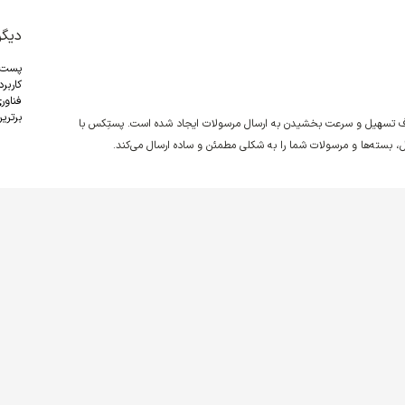
دیگر
پست
کاربر
فناور
برترین
دف تسهیل و سرعت بخشیدن به ارسال مرسولات ایجاد شده است. پستِکس با
نقل، بسته‌ها و مرسولات شما را به شکلی مطمئن و ساده ارسال می‌کند.