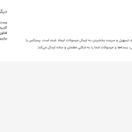
دیگر
پست
کاربر
فناور
برترین
دف تسهیل و سرعت بخشیدن به ارسال مرسولات ایجاد شده است. پستِکس با
نقل، بسته‌ها و مرسولات شما را به شکلی مطمئن و ساده ارسال می‌کند.