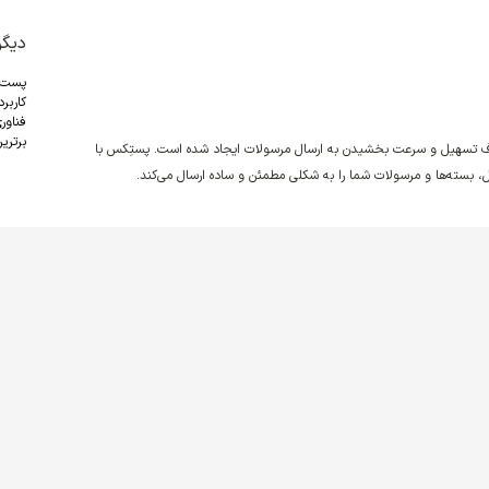
دیگر
پست
کاربر
فناور
برترین
دف تسهیل و سرعت بخشیدن به ارسال مرسولات ایجاد شده است. پستِکس با
نقل، بسته‌ها و مرسولات شما را به شکلی مطمئن و ساده ارسال می‌کند.