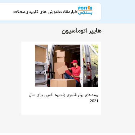
اخبار
مقالات
آموزش های کاربردی
مجلات
هایپر اتوماسیون
روندهای برتر فناوری زنجیره تامین برای سال
2021