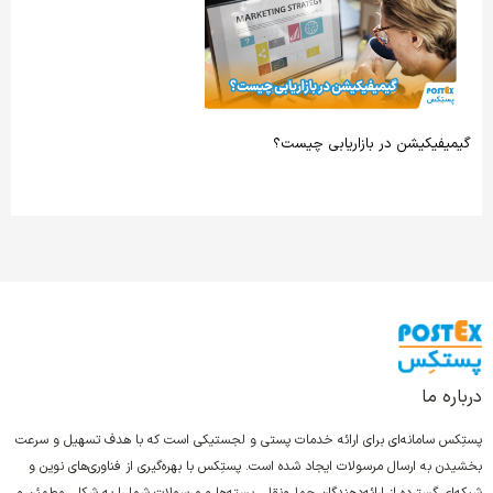
گیمیفیکیشن در بازاریابی چیست؟
درباره ما
پستِکس سامانه‌ای برای ارائه خدمات پستی و لجستیکی است که با هدف تسهیل و سرعت
بخشیدن به ارسال مرسولات ایجاد شده است. پستِکس با بهره‌گیری از فناوری‌های نوین و