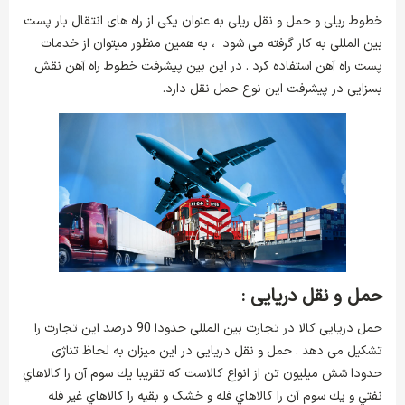
خطوط ریلی و حمل و نقل ریلی به عنوان یکی از راه های انتقال بار پست
بین المللی به کار گرفته می شود ، به همین منظور میتوان از خدمات
پست راه آهن استفاده کرد . در این بین پیشرفت خطوط راه آهن نقش
بسزایی در پیشرفت این نوع حمل نقل دارد.
حمل و نقل دریایی :
حمل دریایی کالا در تجارت بین المللی حدودا 90 درصد این تجارت را
تشکیل می دهد . حمل و نقل دریایی در این میزان به لحاظ تناژی
حدودا شش میلیون تن از انواع کالاست كه تقريبا يك سوم آن را كالاهاي
نفتي و يك سوم آن را كالاهاي فله و خشک و بقيه را كالاهاي غير فله