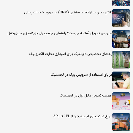
نقش مدیریت ارتباط با مشتری (CRM) در بهبود خدمات پستی
سرویس تحویل آستانه چیست؟ راهنمایی جامع برای بهینه‌سازی حمل‌ونقل
راهنمای تخصیص داینامیک برای انبارداری تجارت الکترونیک
مزایای استفاده از سرویس پیک در لجستیک
اهمیت تحویل مایل اول در لجستیک
انواع شرکت‌های لجستیکی؛ از 1PL تا 5PL