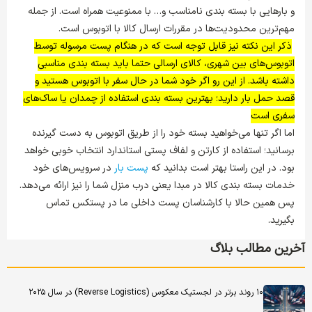
و بارهایی با بسته بندی نامناسب و… با ممنوعیت همراه است. از جمله
مهم‌ترین محدودیت‌ها در مقررات ارسال کالا با اتوبوس است.
ذکر این نکته نیز قابل توجه است که در هنگام پست مرسوله توسط
اتوبوس‌های بین شهری، کالای ارسالی حتما باید بسته بندی مناسبی
داشته باشد.
از این رو اگر خود شما در حال سفر با اتوبوس هستید و
قصد حمل بار دارید؛ بهترین بسته بندی استفاده از چمدان یا ساک‌های
سفری است
اما اگر تنها می‌خواهید بسته خود را از طریق اتوبوس به دست گیرنده
برسانید؛ استفاده از کارتن و لفاف پستی استاندارد انتخاب خوبی خواهد
بود. در این راستا بهتر است بدانید که
پست بار
در سرویس‌های خود
خدمات بسته بندی کالا در مبدا یعنی درب منزل شما را نیز ارائه می‌دهد.
پس همین حالا با کارشناسان پست داخلی ما در پستکس تماس
بگیرید.
آخرین مطالب بلاگ
۱۰ روند برتر در لجستیک معکوس (Reverse Logistics) در سال ۲۰۲۵