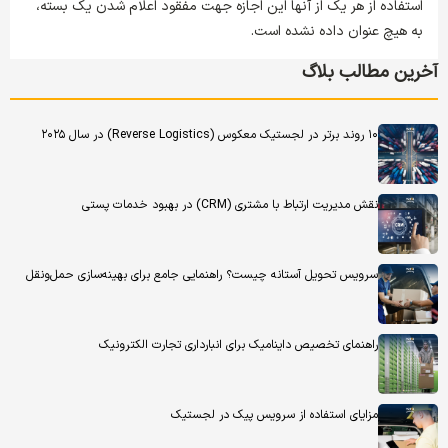
استفاده از هر یک از آنها این اجازه جهت مفقود اعلام شدن یک بسته،
به هیچ عنوان داده نشده است.
آخرین مطالب بلاگ
۱۰ روند برتر در لجستیک معکوس (Reverse Logistics) در سال ۲۰۲۵
نقش مدیریت ارتباط با مشتری (CRM) در بهبود خدمات پستی
سرویس تحویل آستانه چیست؟ راهنمایی جامع برای بهینه‌سازی حمل‌ونقل
راهنمای تخصیص داینامیک برای انبارداری تجارت الکترونیک
مزایای استفاده از سرویس پیک در لجستیک