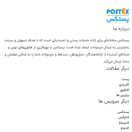
درباره ما
پستِکس سامانه‌ای برای ارائه خدمات پستی و لجستیکی است که با هدف تسهیل و سرعت
بخشیدن به ارسال مرسولات ایجاد شده است. پستِکس با بهره‌گیری از فناوری‌های نوین و
شبکه‌ای گسترده از ارائه‌دهندگان حمل‌ونقل، بسته‌ها و مرسولات شما را به شکلی مطمئن و
ساده ارسال می‌کند.
دیگر مقالات
پست
کاربردی
فناوری
برترین ها
دیگر سرویس ها
پستکس
شاپکس
شیپیتو
امنیتو