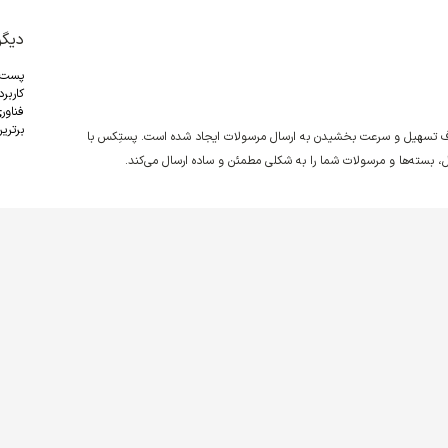
دیگر
پست
کاربر
فناور
برترین
دف تسهیل و سرعت بخشیدن به ارسال مرسولات ایجاد شده است. پستِکس با
نقل، بسته‌ها و مرسولات شما را به شکلی مطمئن و ساده ارسال می‌کند.