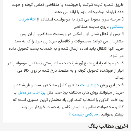
طریق شماره ثابت شرکت با فروشنده یا متقاضی تماس گرفته و جهت
عقد قرارداد توضیحات لازم را ارائه می دهند
3-مرحله سوم مربوط می شود به درخواست استفاده از
Api شرکت
پستکس
درون سایت متقاضی
4-پس از فعال شدن این امکان در وبسایت متقاضی، از آن پس
مشتریان می توانند محصولات و کالاهای خریداری خود را که به سبد
خرید آنها انتقال یابد آماده ارسال شده و به خدمات پست تحویل داده
می شود.
5- در مرحله پایانی جمع آور شرکت خدمات پستی پستکس مرسوله را در
انبار از فروشنده تحویل گرفته و به مقصد درج شده بر روی کالا می
رساند.
6-در این روش
هزینه پست
به طور کامل مشخص است و فروشنده و
خریدار میتوانند روش های مختلف پرداخت مثل
پرداخت در محل
یا
پرداخت آنلاین را انتخاب کنند. این راه مطمئن ترین مسیری است که
کالا و محصولات سالم و با ایمنی کامل به دست خریدار می رسد
بیشتر بخوانید :
سابکس چیست ؟
آخرین مطالب بلاگ