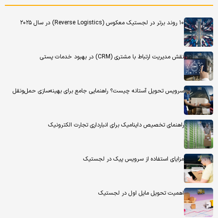
۱۰ روند برتر در لجستیک معکوس (Reverse Logistics) در سال ۲۰۲۵
نقش مدیریت ارتباط با مشتری (CRM) در بهبود خدمات پستی
سرویس تحویل آستانه چیست؟ راهنمایی جامع برای بهینه‌سازی حمل‌ونقل
راهنمای تخصیص داینامیک برای انبارداری تجارت الکترونیک
مزایای استفاده از سرویس پیک در لجستیک
اهمیت تحویل مایل اول در لجستیک