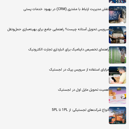
نقش مدیریت ارتباط با مشتری (CRM) در بهبود خدمات پستی
سرویس تحویل آستانه چیست؟ راهنمایی جامع برای بهینه‌سازی حمل‌ونقل
راهنمای تخصیص داینامیک برای انبارداری تجارت الکترونیک
مزایای استفاده از سرویس پیک در لجستیک
اهمیت تحویل مایل اول در لجستیک
انواع شرکت‌های لجستیکی؛ از 1PL تا 5PL