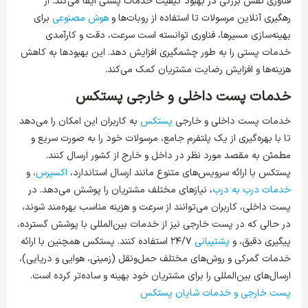
فناوری نقش بزرگی در بهبود کیفیت خدمات پستی ایفا می‌کند. از
رهگیری آنلاین مرسولات تا استفاده از روبات‌ها و
هوش مصنوعی
برای
بهینه‌سازی مسیرها، فناوری توانسته است سرعت، دقت و کارآمدی
خدمات پستی را به طور چشمگیری افزایش دهد. این بهبودها به کاهش
هزینه‌ها و افزایش رضایت مشتریان کمک می‌کند.
خدمات پست داخلی و خارجی پستکس
خدمات پست داخلی و خارجی
پستکس
به کاربران این امکان را می‌دهد
تا با بهره‌گیری از یک پلتفرم جامع، مرسولات خود را به صورت سریع و
مطمئن به مقصد مورد نظر در داخل و خارج از کشور ارسال کنند.
پستکس با ارائه سرویس‌های متنوع مانند ارسال استاندارد،
اکسپرس
، و
خدمات درب به درب
، نیازهای مختلف مشتریان را پوشش می‌دهد. در
پست داخلی، کاربران می‌توانند از سرعت و هزینه مناسب بهره‌مند شوند،
در حالی که در پست خارجی نیز از خدمات بین‌المللی با پوشش گسترده،
پیگیری دقیق، و
پشتیبانی
۲۴/۷ استفاده کنند. پستکس همچنین با ارائه
خدمات گمرکی و روش‌های مختلف حمل‌ونقل (زمینی، هوایی و دریایی)،
ارسال‌های بین‌المللی را برای مشتریان خود بهینه و ساده‌تر کرده است.
پست خارجی و خدمات شایان پستکس