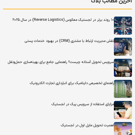
آخرین مطالب بلاگ
۱۰ روند برتر در لجستیک معکوس (Reverse Logistics) در سال ۲۰۲۵
نقش مدیریت ارتباط با مشتری (CRM) در بهبود خدمات پستی
سرویس تحویل آستانه چیست؟ راهنمایی جامع برای بهینه‌سازی حمل‌ونقل
راهنمای تخصیص داینامیک برای انبارداری تجارت الکترونیک
مزایای استفاده از سرویس پیک در لجستیک
اهمیت تحویل مایل اول در لجستیک