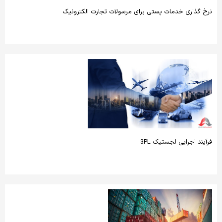
نرخ ­گذاری خدمات پستی برای مرسولات تجارت الکترونیک
فرآیند اجرایی لجستیک 3PL